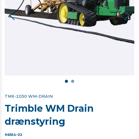
TMX-2050 WM-DRAIN
Trimble WM Drain
drænstyring
96554-02