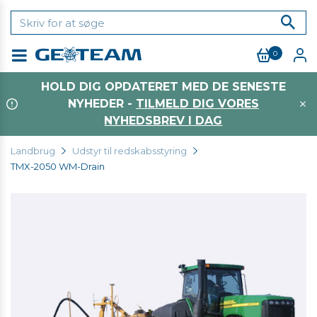
0
Menu
HOLD DIG OPDATERET MED DE SENESTE
NYHEDER -
TILMELD DIG VORES
NYHEDSBREV I DAG
Landbrug
Udstyr til redskabsstyring
TMX-2050 WM-Drain