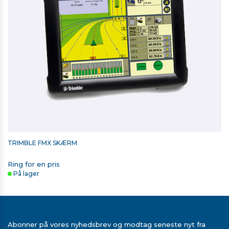
TRIMBLE FMX SKÆRM
Ring for en pris
På lager
Abonner på vores nyhedsbrev og modtag seneste nyt fra