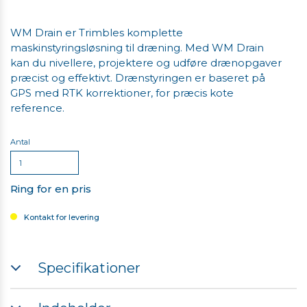
WM Drain er Trimbles komplette
maskinstyringsløsning til dræning. Med WM Drain
kan du nivellere, projektere og udføre drænopgaver
præcist og effektivt. Drænstyringen er baseret på
GPS med RTK korrektioner, for præcis kote
reference.
Antal
Ring for en pris
Kontakt for levering
Specifikationer
Styring af kædegraver, drænplov og scraper