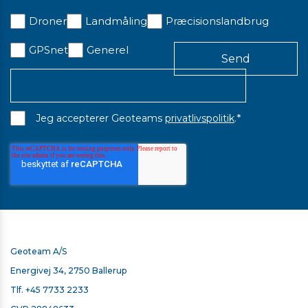
Droner
Landmåling
Præcisionslandbrug
GPSnet
Generel
*
Jeg accepterer Geoteams
privatlivspolitik
.
Geoteam A/S
Energivej 34, 2750 Ballerup
Tlf.
+45 7733 2233