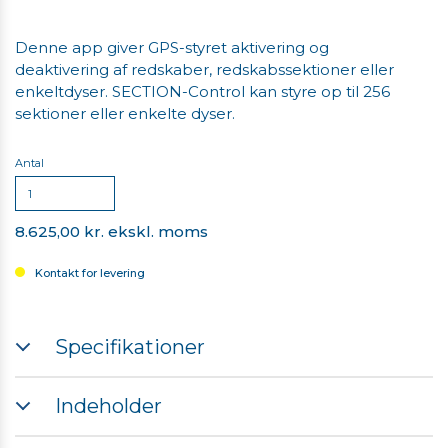
Denne app giver GPS-styret aktivering og
deaktivering af redskaber, redskabssektioner eller
enkeltdyser. SECTION-Control kan styre op til 256
sektioner eller enkelte dyser.
Antal
8.625,00 kr. ekskl. moms
Kontakt for levering
Specifikationer
TRACK-Leader APP er påkrævet
Indeholder
Müller-Elektronik SECTION-Control APP