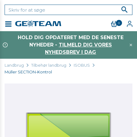
0
Menu
HOLD DIG OPDATERET MED DE SENESTE
NYHEDER -
TILMELD DIG VORES
NYHEDSBREV I DAG
Landbrug
Tilbehør landbrug
ISOBUS
Müller SECTION-Kontrol