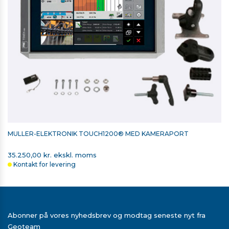
MÜLLER-ELEKTRONIK TOUCH1200® MED KAMERAPORT
35.250,00 kr. ekskl. moms
Kontakt for levering
Abonner på vores nyhedsbrev og modtag seneste nyt fra
Geoteam