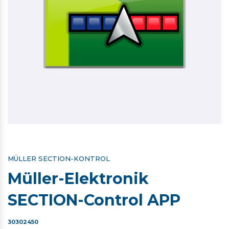
MÜLLER SECTION-KONTROL
Müller-Elektronik
SECTION-Control APP
30302450