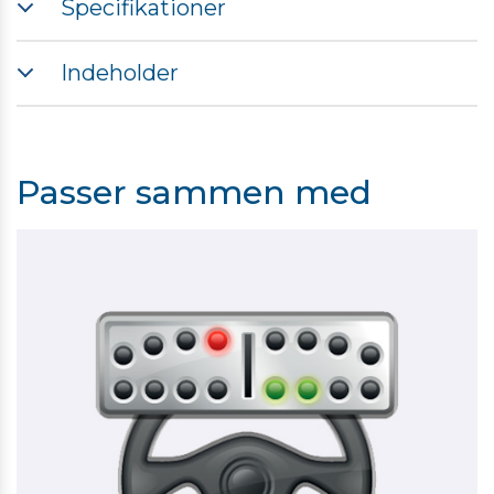
Specifikationer
TRACK-Leader APP er påkrævet
Indeholder
Müller-Elektronik VARIABLE RATE-Control (VRC) APP
Passer sammen med