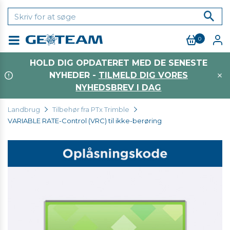
0
Menu
HOLD DIG OPDATERET MED DE SENESTE
NYHEDER -
TILMELD DIG VORES
NYHEDSBREV I DAG
Landbrug
Tilbehør fra PTx Trimble
VARIABLE RATE-Control (VRC) til ikke-berøring