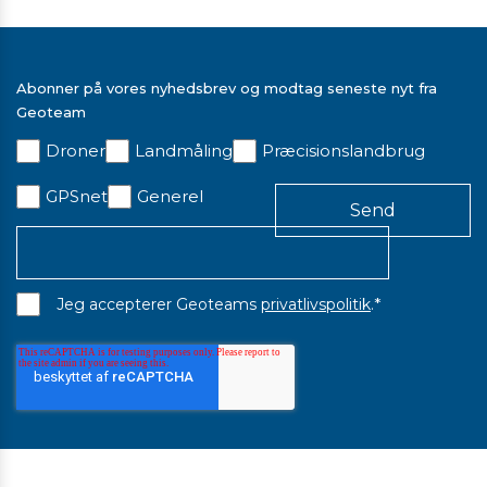
Abonner på vores nyhedsbrev og modtag seneste nyt fra
Geoteam
Droner
Landmåling
Præcisionslandbrug
GPSnet
Generel
*
Jeg accepterer Geoteams
privatlivspolitik
.