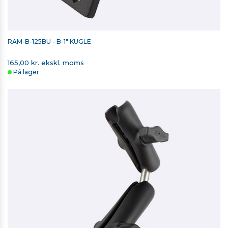
RAM-B-125BU - B-1" KUGLE
165,00 kr. ekskl. moms
På lager