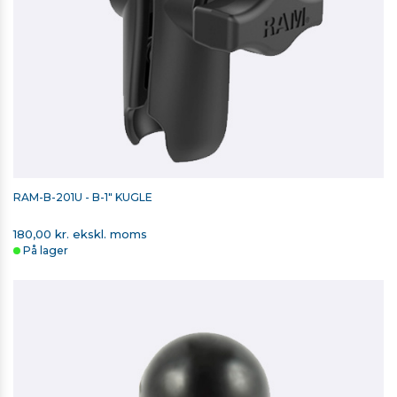
RAM-B-201U - B-1" KUGLE
180,00 kr. ekskl. moms
På lager