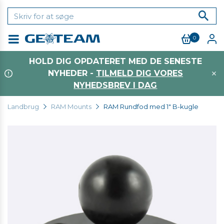
0
Menu
HOLD DIG OPDATERET MED DE SENESTE
NYHEDER -
TILMELD DIG VORES
NYHEDSBREV I DAG
Landbrug
RAM Mounts
RAM Rundfod med 1" B-kugle