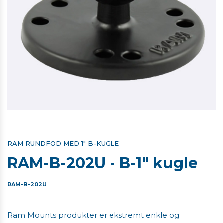
RAM RUNDFOD MED 1" B-KUGLE
RAM-B-202U - B-1" kugle
RAM-B-202U
Ram Mounts produkter er ekstremt enkle og