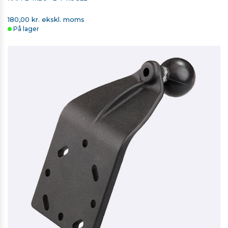
180,00 kr. ekskl. moms
På lager