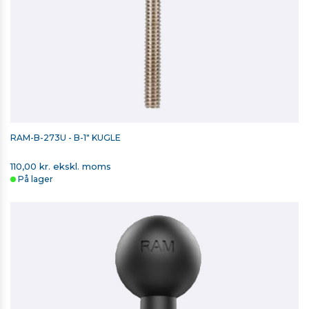
RAM-B-273U - B-1" KUGLE
110,00 kr. ekskl. moms
På lager