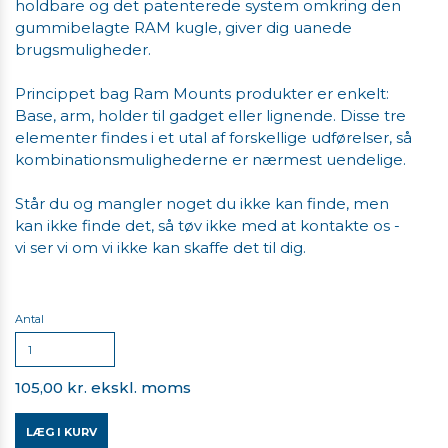
holdbare og det patenterede system omkring den
gummibelagte RAM kugle, giver dig uanede
brugsmuligheder.
Princippet bag Ram Mounts produkter er enkelt:
Base, arm, holder til gadget eller lignende. Disse tre
elementer findes i et utal af forskellige udførelser, så
kombinationsmulighederne er nærmest uendelige.
Står du og mangler noget du ikke kan finde, men
kan ikke finde det, så tøv ikke med at kontakte os -
vi ser vi om vi ikke kan skaffe det til dig.
Antal
105,00 kr. ekskl. moms
LÆG I KURV