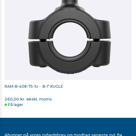
RAM-B-408-75-1U - B-1" KUGLE
260,00 kr. ekskl. moms
På lager
Abonner på vores nyhedsbrev og modtag seneste nyt fra