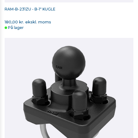
RAM-B-231ZU - B-1" KUGLE
180,00 kr. ekskl. moms
På lager