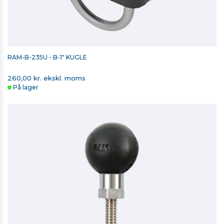
RAM-B-235U - B-1" KUGLE
260,00 kr. ekskl. moms
På lager