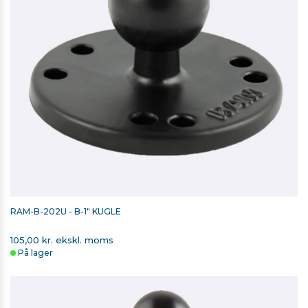
RAM-B-202U - B-1" KUGLE
105,00 kr. ekskl. moms
På lager