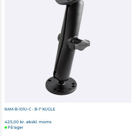
RAM-B-101U-C - B-1" KUGLE
425,00 kr. ekskl. moms
På lager