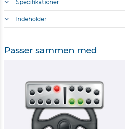
Specifikationer
TRACK-Leader APP er påkrævet
Indeholder
Müller-Elektronik VARIABLE RATE-Control (VRC) APP
Passer sammen med