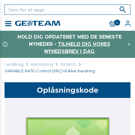
0
Menu
HOLD DIG OPDATERET MED DE SENESTE
NYHEDER -
TILMELD DIG VORES
NYHEDSBREV I DAG
Landbrug
Autostyring
ISOBUS
VARIABLE RATE-Control (VRC) til ikke-berøring