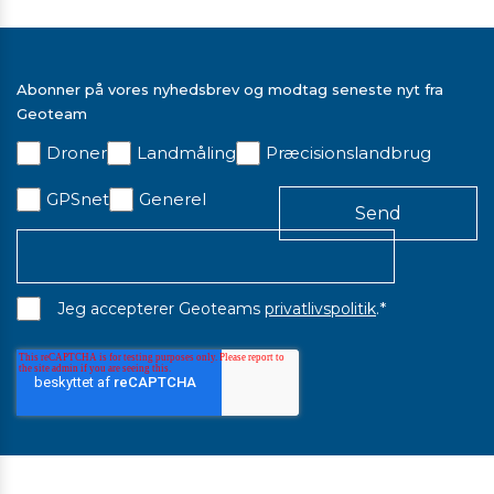
Abonner på vores nyhedsbrev og modtag seneste nyt fra
Geoteam
Droner
Landmåling
Præcisionslandbrug
GPSnet
Generel
*
Jeg accepterer Geoteams
privatlivspolitik
.