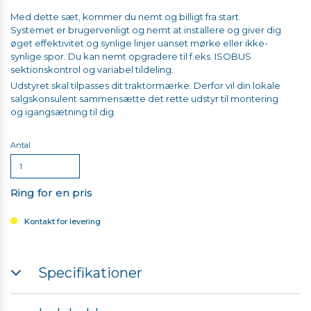
Med dette sæt, kommer du nemt og billigt fra start.
Systemet er brugervenligt og nemt at installere og giver dig
øget effektivitet og synlige linjer uanset mørke eller ikke-
synlige spor. Du kan nemt opgradere til f.eks. ISOBUS
sektionskontrol og variabel tildeling.
Udstyret skal tilpasses dit traktormærke. Derfor vil din lokale
salgskonsulent sammensætte det rette udstyr til montering
og igangsætning til dig.
Antal
Ring for en pris
Kontakt for levering
Specifikationer
GFX-1060 skærm