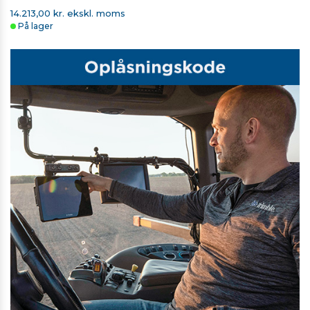
14.213,00 kr. ekskl. moms
På lager