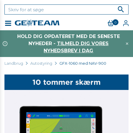
0
Menu
HOLD DIG OPDATERET MED DE SENESTE
NYHEDER -
TILMELD DIG VORES
NYHEDSBREV I DAG
Landbrug
Autostyring
GFX-1060 med NAV-900