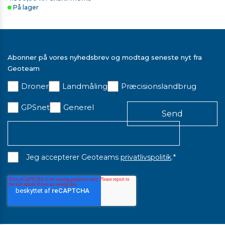
På lager
Abonner på vores nyhedsbrev og modtag seneste nyt fra
Geoteam
Droner
Landmåling
Præcisionslandbrug
GPSnet
Generel
*
Jeg accepterer Geoteams
privatlivspolitik
.