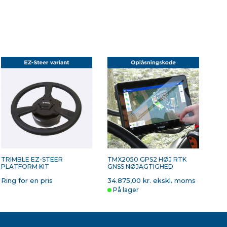
TRIMBLE EZ-STEER
TMX2050 GPS2 HØJ RTK
PLATFORM KIT
GNSS NØJAGTIGHED
Ring for en pris
34.875,00 kr. ekskl. moms
På lager