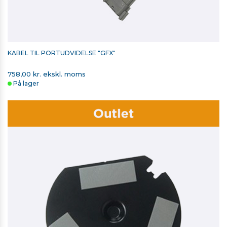
KABEL TIL PORTUDVIDELSE "GFX"
758,00 kr. ekskl. moms
På lager