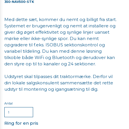
350-NAV500-STK
Med dette sæt, kommer du nemt og billigt fra start.
Systemet er brugervenligt og nemt at installere og
giver dig øget effektivitet og synlige linjer uanset
mørke eller ikke-synlige spor. Du kan nemt
opgradere til f.eks. ISOBUS sektionskontrol og
variabel tildeling. Du kan med denne løsning
tilkoble både WiFi og Bluetooth og derudover kan
den styre op til to kanaler og 24 sektioner.
Udstyret skal tilpasses dit traktormærke. Derfor vil
din lokale salgskonsulent sammensætte det rette
udstyr til montering og igangsætning til dig.
Antal
Ring for en pris