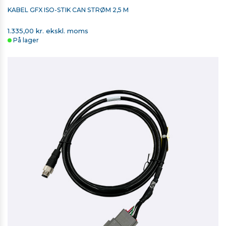
KABEL GFX ISO-STIK CAN STRØM 2,5 M
1.335,00 kr. ekskl. moms
På lager