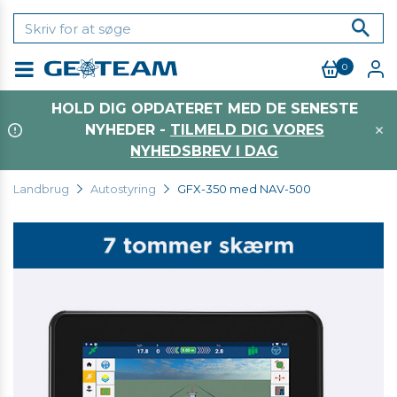
0
Menu
HOLD DIG OPDATERET MED DE SENESTE
NYHEDER -
TILMELD DIG VORES
NYHEDSBREV I DAG
Landbrug
Autostyring
GFX-350 med NAV-500