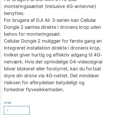
monteringssættet (inklusive 4G-antenner)
benyttes.
For brugere af DJI Air 3-serien kan Cellular
Dongle 2 sættes direkte i dronens krop uden
behov for monteringssæt.
Cellular Dongle 2 muliggør for første gang en
integreret installation direkte i dronens krop,
hvilket giver hurtig og effektiv adgang til 4G-
netværk. Hvis det oprindelige O4-videosignal
bliver blokeret eller forstyrret, kan du fortsat
styre din drone via 4G-nettet. Det mindsker
risikoen for afbrydelser betydeligt og
forbedrer flyvesikkerheden.
Antal