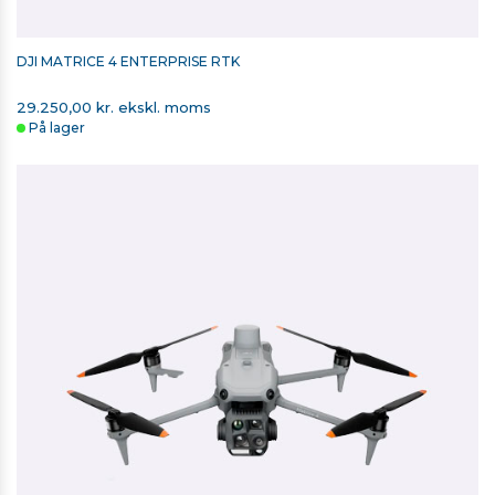
DJI MATRICE 4 ENTERPRISE RTK
29.250,00 kr. ekskl. moms
På lager