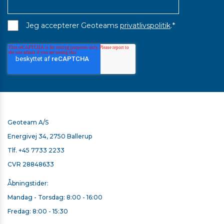
*
Jeg accepterer Geoteams
privatlivspolitik
.
Geoteam A/S
Energivej 34, 2750 Ballerup
Tlf.
+45 7733 2233
CVR 28848633
Åbningstider:
Mandag - Torsdag: 8:00 - 16:00
Fredag: 8:00 - 15:30