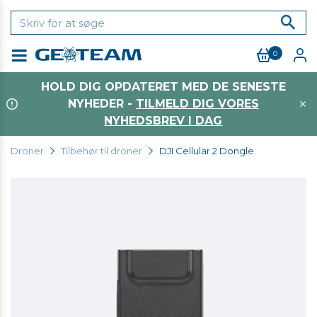
0
Menu
HOLD DIG OPDATERET MED DE SENESTE
NYHEDER -
TILMELD DIG VORES
NYHEDSBREV I DAG
Droner
Tilbehør til droner
DJI Cellular 2 Dongle