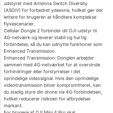
udstyret med Antenna Switch Diversity
(ASDIV) for forbedret ydeevne, hvilket gør det
lettere for brugeren at håndtere komplekse
flyvescenarier.
Cellular Dongle 2 forbinder dit DJI-udstyr til
4G-netværk og leverer stabil og hurtig
forbindelse, så du kan udnytte funktioner som
Enhanced Transmission.
Enhanced Transmission: Donglen arbejder
sammen med 4G-netværket for at overvinde
forhindringer eller forstyrrelser i det
oprindelige videosignal. Hvis den oprindelige
videotransmission bliver kompromitteret, kan
du stadig styre din drone via 4G-forbindelsen,
hvilket reducerer risikoen for afbrydelser
markant.
For brugere af DJI Mini 4 Pro skal