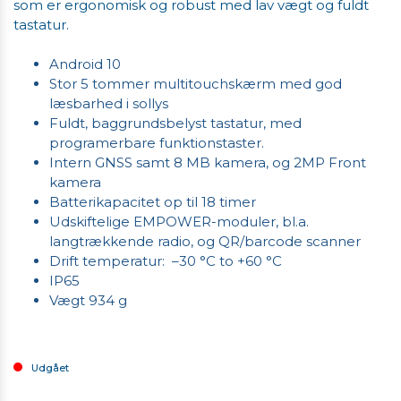
som er ergonomisk og robust med lav vægt og fuldt
tastatur.
Android 10
Stor 5 tommer multitouchskærm med god
læsbarhed i sollys
Fuldt, baggrundsbelyst tastatur, med
programerbare funktionstaster.
Intern GNSS samt 8 MB kamera, og 2MP Front
kamera
Batterikapacitet op til 18 timer
Udskiftelige EMPOWER-moduler, bl.a.
langtrækkende radio, og QR/barcode scanner
Drift temperatur: –30 °C to +60 °C
IP65
Vægt 934 g
Udgået