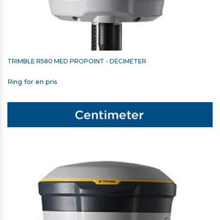
TRIMBLE R580 MED PROPOINT - DECIMETER
Ring for en pris
TRIMBLE TSC5/TSC510 HOLDER TIL STOK
548,00 kr. ekskl. moms
På lager