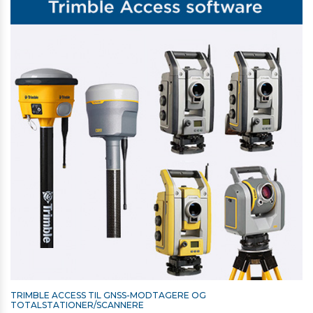
TRIMBLE BESKYTTELSESGLAS TIL TSC5 OG TSC510
218,00 kr. ekskl. moms
På lager
TRIMBLE ACCESS TIL GNSS-MODTAGERE OG
TOTALSTATIONER/SCANNERE