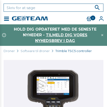
0
Menu
HOLD DIG OPDATERET MED DE SENESTE
NYHEDER -
TILMELD DIG VORES
NYHEDSBREV I DAG
Droner
Software til droner
Trimble TSC5 controller