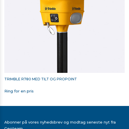
TRIMBLE R780 MED TILT OG PROPOINT
Ring for en pris
TSC5 SACCI SHOULDER HOOK KIT
Abonner på vores nyhedsbrev og modtag seneste nyt fra
Geoteam
Ring for en pris