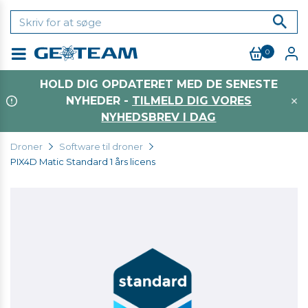
0
Menu
HOLD DIG OPDATERET MED DE SENESTE
NYHEDER -
TILMELD DIG VORES
NYHEDSBREV I DAG
Droner
Software til droner
PIX4D Matic Standard 1 års licens