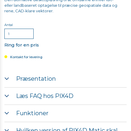
eller landbaseret optagelse til præcise geospatiale data og
rene, CAD-klare vektorer.
Antal
Ring for en pris
Kontakt for levering
Præsentation
Læs FAQ hos PIX4D
FAQ
Funktioner
Hvilken version af PIX4D Matic skal