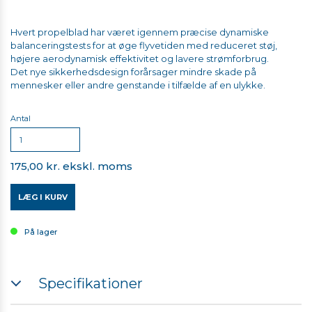
Hvert propelblad har været igennem præcise dynamiske
balanceringstests for at øge flyvetiden med reduceret støj,
højere aerodynamisk effektivitet og lavere strømforbrug.
Det nye sikkerhedsdesign forårsager mindre skade på
mennesker eller andre genstande i tilfælde af en ulykke.
Antal
175,00 kr. ekskl. moms
LÆG I KURV
På lager
Specifikationer