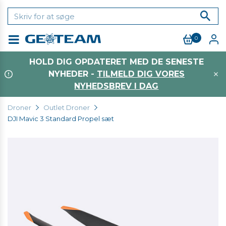
0
Menu
HOLD DIG OPDATERET MED DE SENESTE
NYHEDER -
TILMELD DIG VORES
NYHEDSBREV I DAG
Droner
Outlet Droner
DJI Mavic 3 Standard Propel sæt