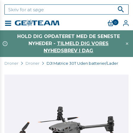
0
Menu
HOLD DIG OPDATERET MED DE SENESTE
NYHEDER -
TILMELD DIG VORES
NYHEDSBREV I DAG
Droner
Droner
DJI Matrice 30T Uden batterier/Lader