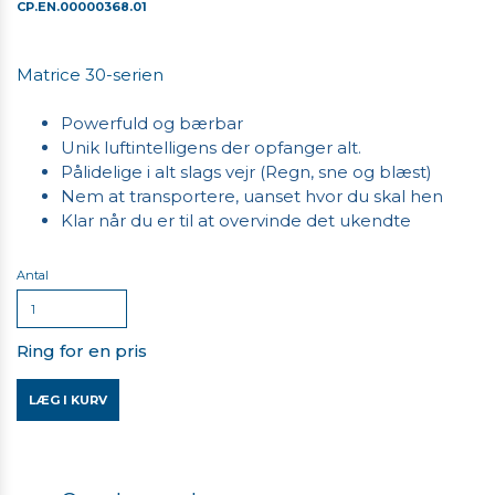
CP.EN.00000368.01
Matrice 30-serien
Powerfuld og bærbar
Unik luftintelligens der opfanger alt.
Pålidelige i alt slags vejr (Regn, sne og blæst)
Nem at transportere, uanset hvor du skal hen
Klar når du er til at overvinde det ukendte
Antal
Ring for en pris
LÆG I KURV