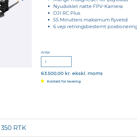
Nyudviklet natte FPV-Kamera
DJI RC Plus
55 Minutters maksimum flyvetid
6 vejs retningsbestemt positionering
Antal
63.500,00 kr. ekskl. moms
Kontakt for levering
e 350 RTK