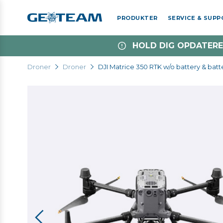
PRODUKTER
SERVICE & SUP
HOLD DIG OPDATERE
Droner
Droner
DJI Matrice 350 RTK w/o battery & batte