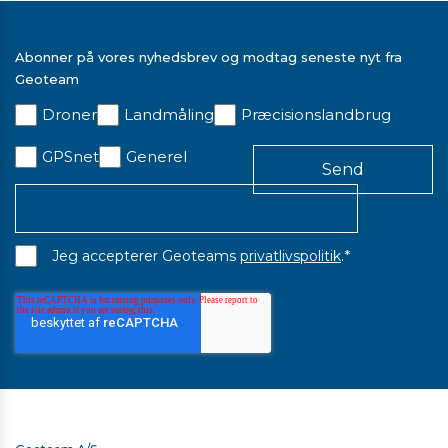
Abonner på vores nyhedsbrev og modtag seneste nyt fra
Geoteam
Droner
Landmåling
Præcisionslandbrug
GPSnet
Generel
*
Jeg accepterer Geoteams
privatlivspolitik
.