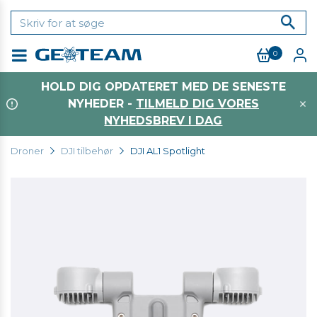
0
Menu
HOLD DIG OPDATERET MED DE SENESTE
NYHEDER -
TILMELD DIG VORES
NYHEDSBREV I DAG
Droner
DJI tilbehør
DJI AL1 Spotlight