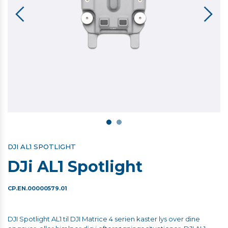
DJI AL1 SPOTLIGHT
DJi AL1 Spotlight
CP.EN.00000579.01
DJI Spotlight AL1 til DJI Matrice 4 serien kaster lys over dine