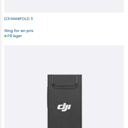
DJI MANIFOLD 3
Ring for en pris
På lager