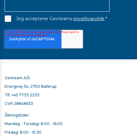
*
Jeg accepterer Geoteams
privatlivspolitik
.
Geoteam A/S
Energivej 34, 2750 Ballerup
Tlf.
+45 7733 2233
CVR 28848633
Åbningstider:
Mandag - Torsdag: 8:00 - 16:00
Fredag: 8:00 - 15:30