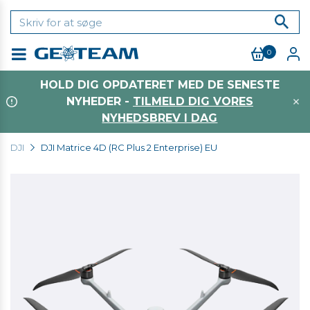
0
Menu
HOLD DIG OPDATERET MED DE SENESTE
NYHEDER -
TILMELD DIG VORES
NYHEDSBREV I DAG
DJI
DJI Matrice 4D (RC Plus 2 Enterprise) EU