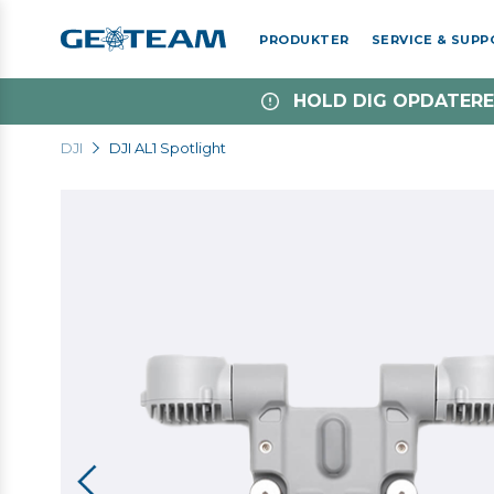
PRODUKTER
SERVICE & SUP
HOLD DIG OPDATERE
DJI
DJI AL1 Spotlight