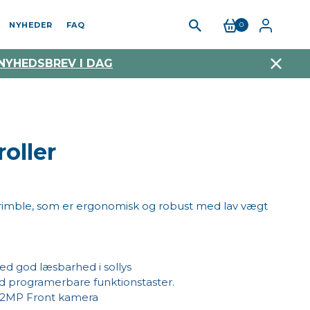
NYHEDER
FAQ
0
 NYHEDSBREV I DAG
oller
 Trimble, som er ergonomisk og robust med lav vægt
 god læsbarhed i sollys
ed programerbare funktionstaster.
 2MP Front kamera