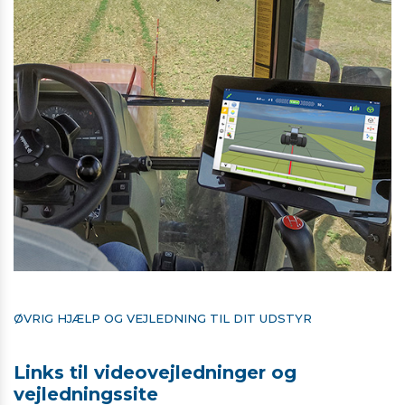
ØVRIG HJÆLP OG VEJLEDNING TIL DIT UDSTYR
Links til videovejledninger og
vejledningssite