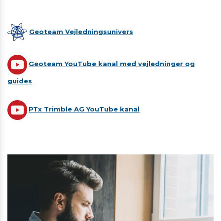
Geoteam Vejledningsunivers
Geoteam YouTube kanal med vejledninger og
guides
PTx Trimble AG YouTube kanal