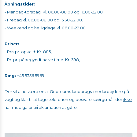
Åbningstider:
- Mandag-torsdag: Kl. 06.00-08.00 og 16.00-22.00.
- Fredag kl. 06.00-08.00 og 15.30-22.00.
- Weekend og helligdage kl. 06.00-22.00.
Priser:
​​​​​​​- Pris pr. opkald: Kr. 885,-
- Pr. pr. påbegyndt halve time: Kr. 398,-
Ring:
+45 5356 5969
Der vil altid være en af Geoteams landbrugs-medarbejdere på
vagt og klar til at tage telefonen og besvare spørgsmål, der
ikke
har med garanti/reklamation at gøre.