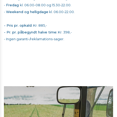
-
Fredag
kl. 06.00-08.00 og 15.30-22.00.
-
Weekend og helligdage
kl. 06.00-22.00.
- Pris pr. opkald:
Kr. 885,-
- Pr. pr. påbegyndt halve time:
Kr. 398,-
- Ingen garanti-/reklamations-sager.