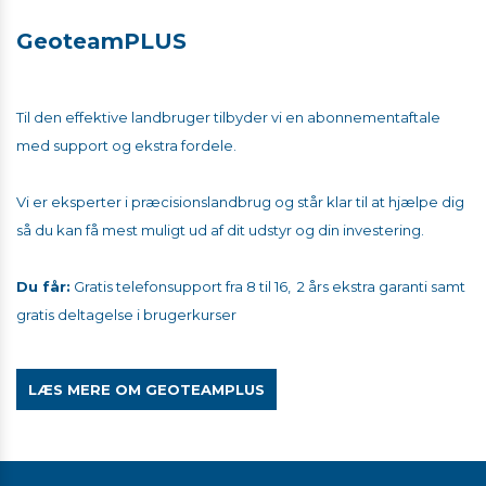
GeoteamPLUS
Til den effektive landbruger tilbyder vi en abonnementaftale
med support og ekstra fordele.
Vi er eksperter i præcisionslandbrug og står klar til at hjælpe dig
så du kan få mest muligt ud af dit udstyr og din investering.
Du får:
Gratis telefonsupport fra 8 til 16, 2 års ekstra garanti samt
gratis deltagelse i brugerkurser
LÆS MERE OM GEOTEAMPLUS