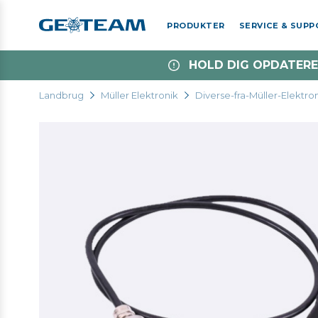
PRODUKTER
SERVICE & SUP
HOLD DIG OPDATERE
Landbrug
Müller Elektronik
Diverse-fra-Müller-Elektro