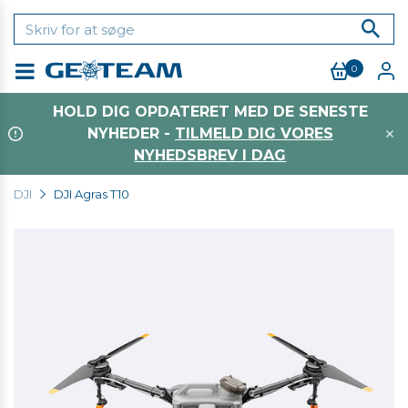
0
Menu
HOLD DIG OPDATERET MED DE SENESTE
NYHEDER -
TILMELD DIG VORES
NYHEDSBREV I DAG
DJI
DJI Agras T10