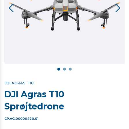
DJI AGRAS T10
DJI Agras T10
Sprøjtedrone
CP.AG.00000420.01