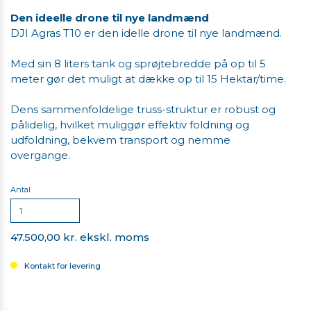
Den ideelle drone til nye landmænd
DJI Agras T10 er den idelle drone til nye landmænd.
Med sin 8 liters tank og sprøjtebredde på op til 5
meter gør det muligt at dække op til 15 Hektar/time.
Dens sammenfoldelige truss-struktur er robust og
pålidelig, hvilket muliggør effektiv foldning og
udfoldning, bekvem transport og nemme
overgange.
Antal
47.500,00 kr. ekskl. moms
Kontakt for levering