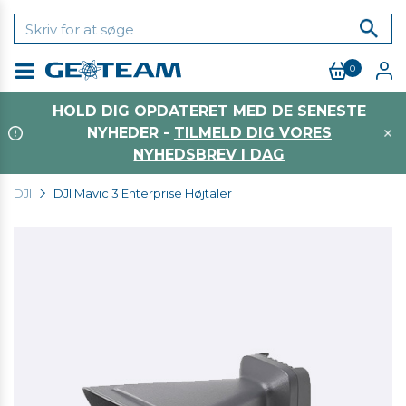
0
Menu
HOLD DIG OPDATERET MED DE SENESTE
NYHEDER -
TILMELD DIG VORES
NYHEDSBREV I DAG
DJI
DJI Mavic 3 Enterprise Højtaler