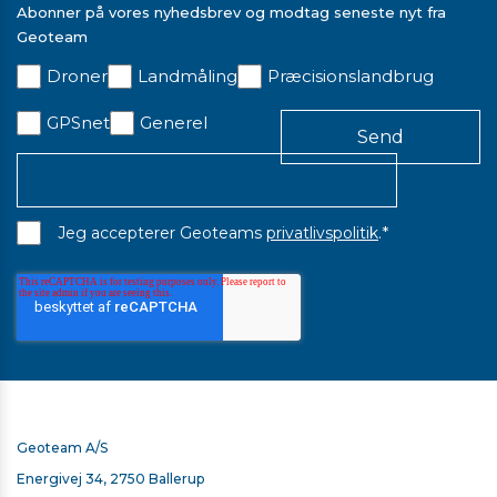
Abonner på vores nyhedsbrev og modtag seneste nyt fra
Geoteam
Droner
Landmåling
Præcisionslandbrug
GPSnet
Generel
*
Jeg accepterer Geoteams
privatlivspolitik
.
Geoteam A/S
Energivej 34, 2750 Ballerup