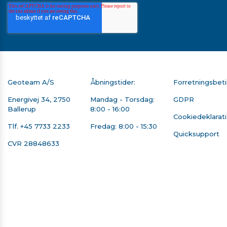
Geoteam A/S
Åbningstider:
Forretningsbeti
Energivej 34, 2750
Mandag - Torsdag:
GDPR
Ballerup
8:00 - 16:00
Cookiedeklarat
Tlf.
+45 7733 2233
Fredag: 8:00 - 15:30
Quicksupport
CVR 28848633