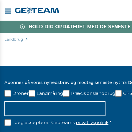
Menu
HOLD DIG OPDATERET MED DE SENESTE
Landbrug
Abonner på vores nyhedsbrev og modtag seneste nyt fra 
Droner
Landmåling
Præcisionslandbrug
GPS
Jeg accepterer Geoteams
privatlivspolitik
.
*