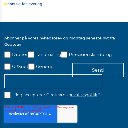
Kontakt for levering
Abonner på vores nyhedsbrev og modtag seneste nyt fra
Geoteam
Droner
Landmåling
Præcisionslandbrug
GPSnet
Generel
*
Jeg accepterer Geoteams
privatlivspolitik
.