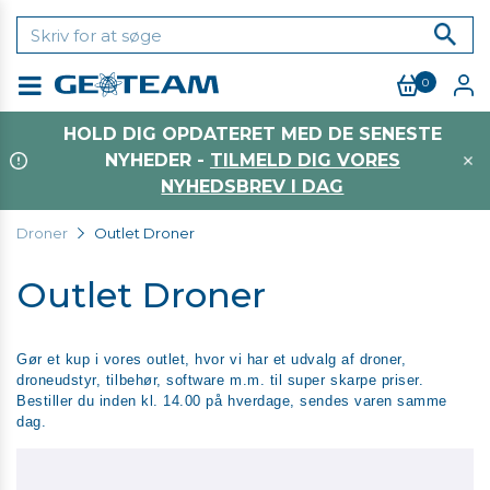
0
Menu
HOLD DIG OPDATERET MED DE SENESTE
NYHEDER -
TILMELD DIG VORES
NYHEDSBREV I DAG
Droner
Outlet Droner
Outlet Droner
Gør et kup i vores outlet, hvor vi har et udvalg af droner,
droneudstyr, tilbehør, software m.m. til super skarpe priser.
Bestiller du inden kl. 14.00 på hverdage, sendes varen samme
dag.