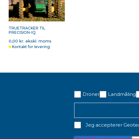
TRUETRACKER TIL
PRECISION-IQ
0,00 kr. ekskl. moms
Kontakt for levering
Droner
Landmåling
Jeg accepterer Geot