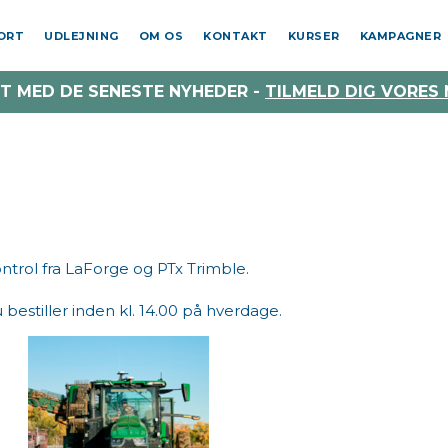
PORT
UDLEJNING
OM OS
KONTAKT
KURSER
KAMPAGNER
T MED DE SENESTE NYHEDER -
TILMELD DIG VORES
ontrol fra LaForge og PTx Trimble.
bestiller inden kl. 14.00 på hverdage.