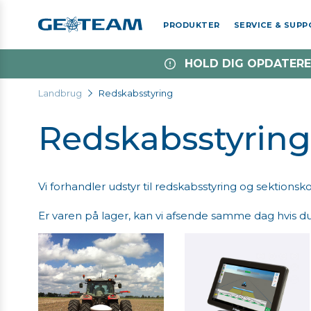
PRODUKTER
SERVICE & SUP
HOLD DIG OPDATERE
Landbrug
Redskabsstyring
Redskabsstyring
Vi forhandler udstyr til redskabsstyring og sektionsk
Er varen på lager, kan vi afsende samme dag hvis du 