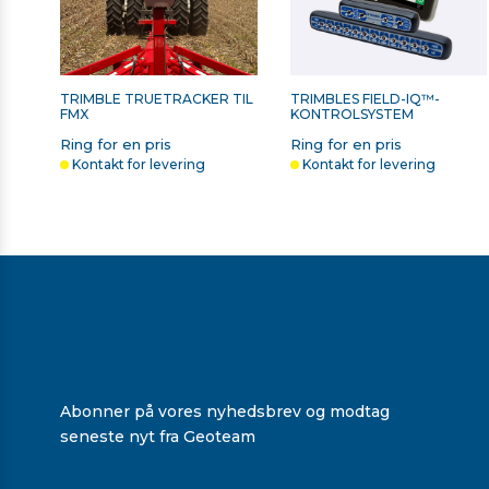
TRIMBLE TRUETRACKER TIL
TRIMBLES FIELD-IQ™-
FMX
KONTROLSYSTEM
Ring for en pris
Ring for en pris
Kontakt for levering
Kontakt for levering
Abonner på vores nyhedsbrev og modtag
seneste nyt fra Geoteam