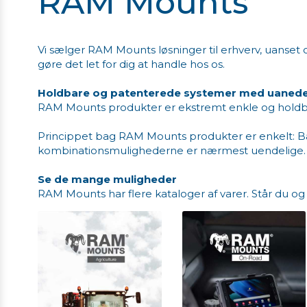
RAM Mounts
Vi sælger RAM Mounts løsninger til erhverv, uanset 
gøre det let for dig at handle hos os.
Holdbare og patenterede systemer med uaned
RAM Mounts produkter er ekstremt enkle og holdb
Princippet bag RAM Mounts produkter er enkelt: Base, 
kombinationsmulighederne er nærmest uendelige.
Se de mange muligheder
RAM Mounts har flere kataloger af varer. Står du og m