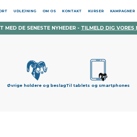
PORT
UDLEJNING
OM OS
KONTAKT
KURSER
KAMPAGNER
T MED DE SENESTE NYHEDER -
TILMELD DIG VORES
Øvrige holdere og beslag
Til tablets og smartphones