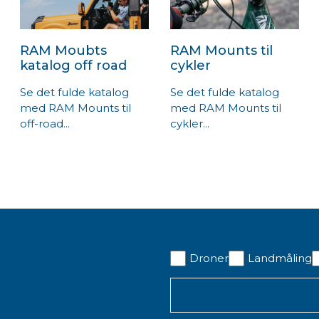
RAM Moubts
RAM Mounts til
katalog off road
cykler
Se det fulde katalog
Se det fulde katalog
med RAM Mounts til
med RAM Mounts til
off-road...
cykler...
Droner
Landmåling