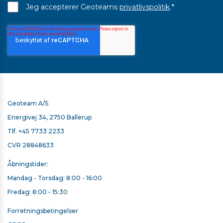
*
Jeg accepterer Geoteams
privatlivspolitik
.
Geoteam A/S
Energivej 34, 2750 Ballerup
Tlf.
+45 7733 2233
CVR 28848633
Åbningstider:
Mandag - Torsdag: 8:00 - 16:00
TRIMBLE OPLADER TIL TOTALSTATIONER OG SCANNERE
Fredag: 8:00 - 15:30
0 kr. ekskl. moms
Forretningsbetingelser