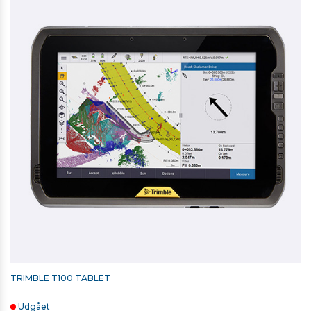
SECO TREBENET STATIV TIL TOTALSTATIONER OG
SCANNERE
4.277,00 kr. ekskl. moms
Kontakt for levering
TRIMBLE T100 TABLET
Udgået