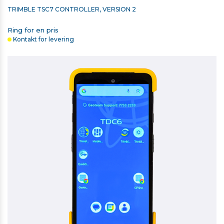
TRIMBLE TSC7 CONTROLLER, VERSION 2
Ring for en pris
Kontakt for levering
RETROMÆRKE 40MM X 40MM
11,00 kr. ekskl. moms
På lager