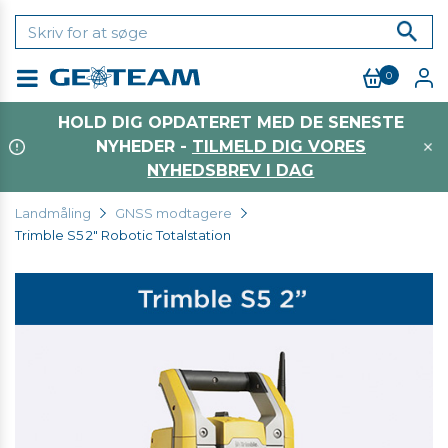
0
Menu
HOLD DIG OPDATERET MED DE SENESTE
NYHEDER -
TILMELD DIG VORES
NYHEDSBREV I DAG
Landmåling
GNSS modtagere
Trimble S5 2" Robotic Totalstation