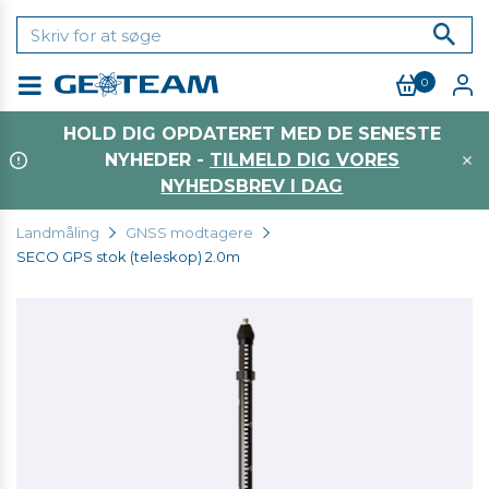
0
Menu
HOLD DIG OPDATERET MED DE SENESTE
NYHEDER -
TILMELD DIG VORES
NYHEDSBREV I DAG
Landmåling
GNSS modtagere
SECO GPS stok (teleskop) 2.0m