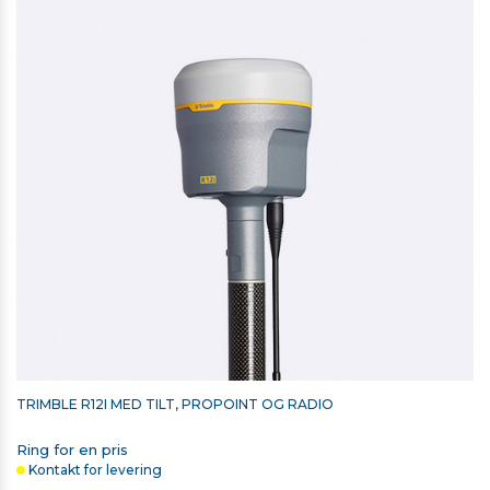
ANDEFOD TIL SPLIT
740,00 kr. ekskl. moms
På lager
TRIMBLE R12I MED TILT, PROPOINT OG RADIO
Ring for en pris
Kontakt for levering