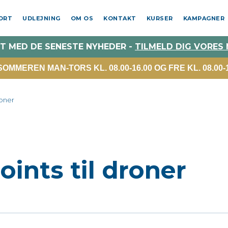
PORT
UDLEJNING
OM OS
KONTAKT
KURSER
KAMPAGNER
T MED DE SENESTE NYHEDER -
TILMELD DIG VORES
MMEREN MAN-TORS KL. 08.00-16.00 OG FRE KL. 08.00-1
roner
nts til droner