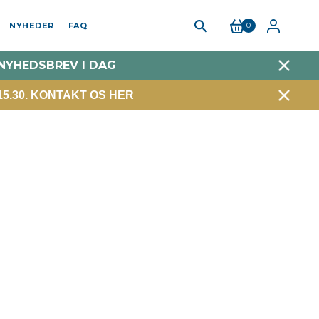
NYHEDER
FAQ
0
 NYHEDSBREV I DAG
5.30.
KONTAKT OS HER