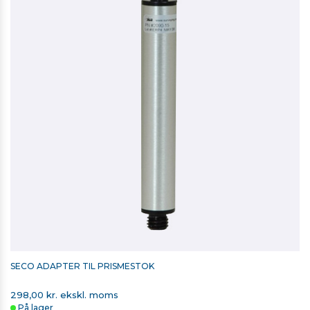
ANDEFOD TIL SPLIT
740,00 kr. ekskl. moms
På lager
SECO ADAPTER TIL PRISMESTOK
298,00 kr. ekskl. moms
På lager