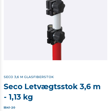
SECO 3,6 M GLASFIBERSTOK
Seco Letvægtsstok 3,6 m
- 1,13 kg
5541-20