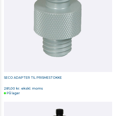
SECO STOKKESPIDS MED HUL
146,00 kr. ekskl. moms
På lager
SECO ADAPTER TIL PRISMESTOKKE
281,00 kr. ekskl. moms
På lager