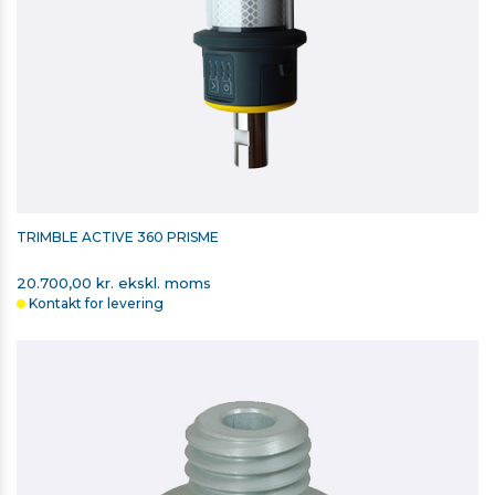
SECO STOKKESPIDS
43,00 kr. ekskl. moms
På lager
TRIMBLE ACTIVE 360 PRISME
20.700,00 kr. ekskl. moms
Kontakt for levering