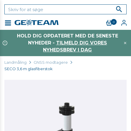
0
Menu
HOLD DIG OPDATERET MED DE SENESTE
NYHEDER -
TILMELD DIG VORES
NYHEDSBREV I DAG
Landmåling
GNSS modtagere
SECO 3,6 m glasfiberstok