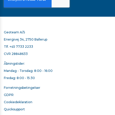
Geoteam A/S
Energivej 34, 2750 Ballerup
Tlf.
+45 7733 2233
CVR 28848633
Åbningstider:
SECO ADAPTER TIL PRISMESTOK
Mandag - Torsdag: 8:00 - 16:00
298,00 kr. ekskl. moms
Fredag: 8:00 - 15:30
På lager
Forretningsbetingelser
GDPR
Cookiedeklaration
Quicksupport