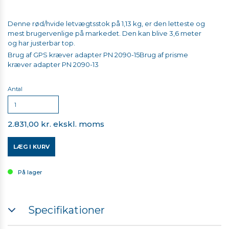
Denne rød/hvide letvægtsstok på 1,13 kg, er den letteste og
mest brugervenlige på markedet. Den kan blive 3,6 meter
og har justerbar top.
Brug af GPS kræver adapter PN 2090-15
Brug af prisme
kræver adapter PN 2090-13
Antal
2.831,00 kr. ekskl. moms
LÆG I KURV
På lager
Specifikationer