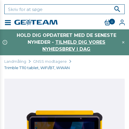
0
Menu
HOLD DIG OPDATERET MED DE SENESTE
NYHEDER -
TILMELD DIG VORES
NYHEDSBREV I DAG
Landmåling
GNSS modtagere
Trimble T110 tablet, WiFi/BT, WWAN