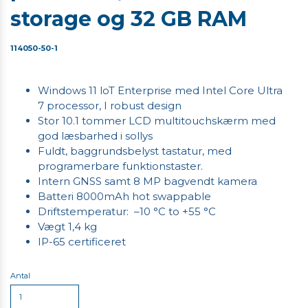
storage og 32 GB RAM
114050-50-1
Windows 11 loT Enterprise med Intel Core Ultra
7 processor, I robust design
Stor 10.1 tommer LCD multitouchskærm med
god læsbarhed i sollys
Fuldt, baggrundsbelyst tastatur, med
programerbare funktionstaster.
Intern GNSS samt 8 MP bagvendt kamera
Batteri 8000mAh hot swappable
Driftstemperatur: –10 °C to +55 °C
Vægt 1,4 kg
IP-65 certificeret
Antal