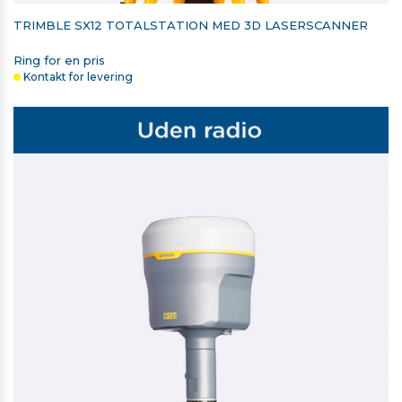
TRIMBLE SX12 TOTALSTATION MED 3D LASERSCANNER
Ring for en pris
Kontakt for levering
STYLUS, DIGITAL PEN TIL T10/T10X/T110 TABLET
675,00 kr. ekskl. moms
På lager