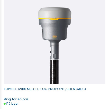
1.763,00 kr. ekskl. moms
På lager
TRIMBLE R980 MED TILT OG PROPOINT, UDEN RADIO
Ring for en pris
På lager