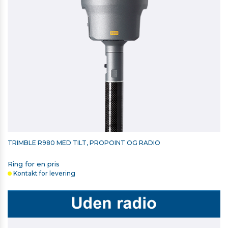
På lager
TRIMBLE R980 MED TILT, PROPOINT OG RADIO
Ring for en pris
Kontakt for levering
TRIMBLE T10/T110 BATTERI LADER SÆT - INKL. 1 BATTERI