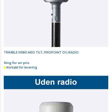
TRIMBLE R980 MED TILT, PROPOINT OG RADIO
Ring for en pris
Kontakt for levering
STYLUS MED REM TIL TOUCH SCREEN CONTROLLERE
375,00 kr. ekskl. moms
På lager