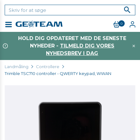
0
Menu
HOLD DIG OPDATERET MED DE SENESTE
NYHEDER -
TILMELD DIG VORES
NYHEDSBREV I DAG
Landmåling
Controllere
Trimble TSC710 controller - QWERTY keypad, WWAN