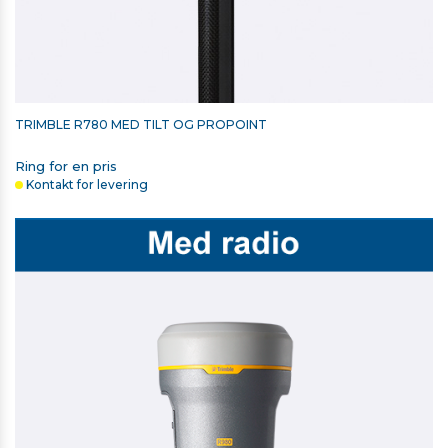
TRIMBLE R780 MED TILT OG PROPOINT
Ring for en pris
Kontakt for levering
UDVIDET HARDWAREGARANTI TIL
TSC5/TSC7/TSC510/TSC710 - 1 ÅR
Udgået