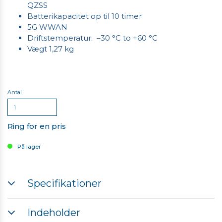
QZSS
Batterikapacitet op til 10 timer
5G WWAN
Driftstemperatur: –30 °C to +60 °C
Vægt 1,27 kg
Antal
Ring for en pris
På lager
Specifikationer
Processor: IQualcomm QCS6490
Indeholder
Hukommelse: 8 GB RAM