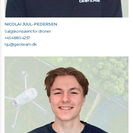
NICOLAI JUUL-PEDERSEN
Salgskonsulent for droner
+45 4880 4257
nju@geoteam.dk