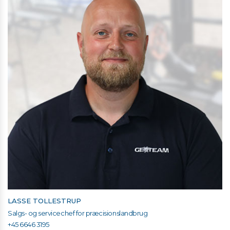
LASSE TOLLESTRUP
Salgs- og servicechef for præcisionslandbrug
+45 6646 3195