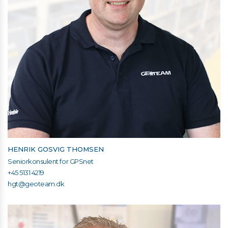
HENRIK GOSVIG THOMSEN
Seniorkonsulent for GPSnet
+45 5131 4219
hgt@geoteam.dk