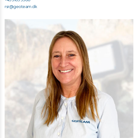
rsr@geoteam.dk