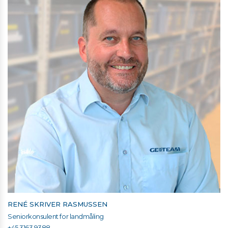
RENÉ SKRIVER RASMUSSEN
Seniorkonsulent for landmåling
+45 3163 9388