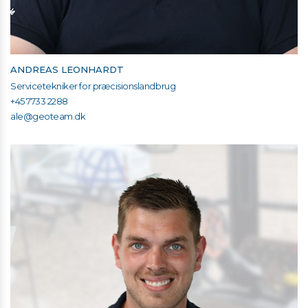
ANDREAS LEONHARDT
Servicetekniker for præcisionslandbrug
+45 7733 2288
ale@geoteam.dk