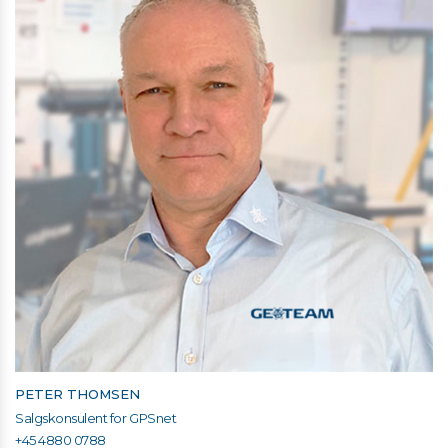
PETER THOMSEN
Salgskonsulent for GPSnet
+45 4880 0788