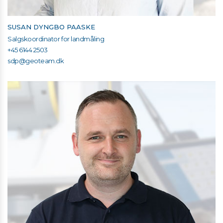
SUSAN DYNGBO PAASKE
Salgskoordinator for landmåling
+45 6144 2503
sdp@geoteam.dk