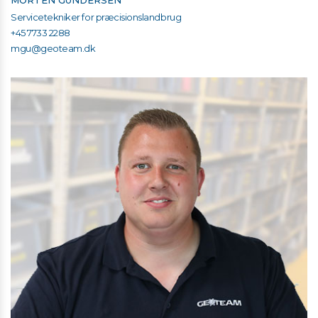
MORTEN GUNDERSEN
Servicetekniker for præcisionslandbrug
+45 7733 2288
mgu@geoteam.dk