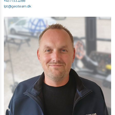
+45 7733 2288
lpt@geoteam.dk