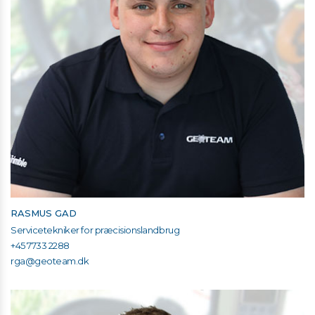
RASMUS GAD
Servicetekniker for præcisionslandbrug
+45 7733 2288
rga@geoteam.dk