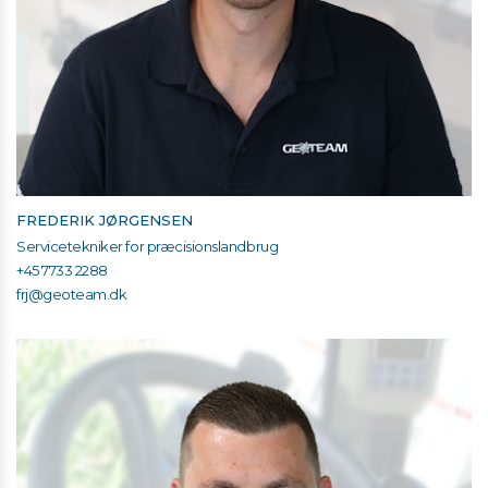
FREDERIK JØRGENSEN
Servicetekniker for præcisionslandbrug
+45 7733 2288
frj@geoteam.dk