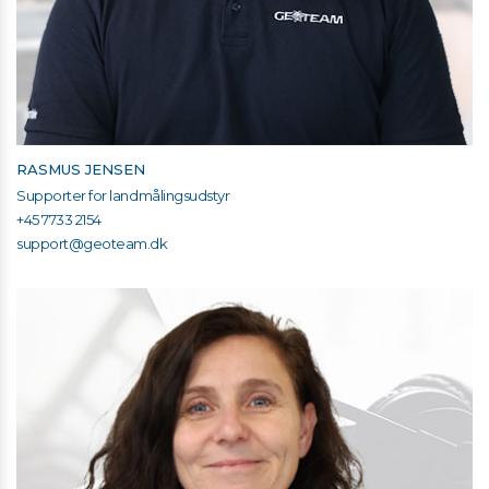
RASMUS JENSEN
Supporter for landmålingsudstyr
+45 7733 2154
support@geoteam.dk