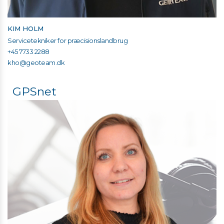
KIM HOLM
Servicetekniker for præcisionslandbrug
+45 7733 2288
kho@geoteam.dk
GPSnet