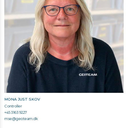
MONA JUST SKOV
Controller
+45 3163 9227
mse@geoteam.dk