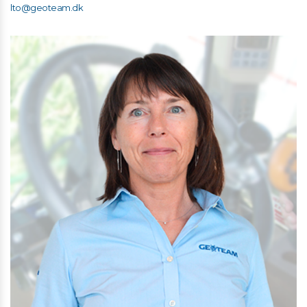
lto@geoteam.dk